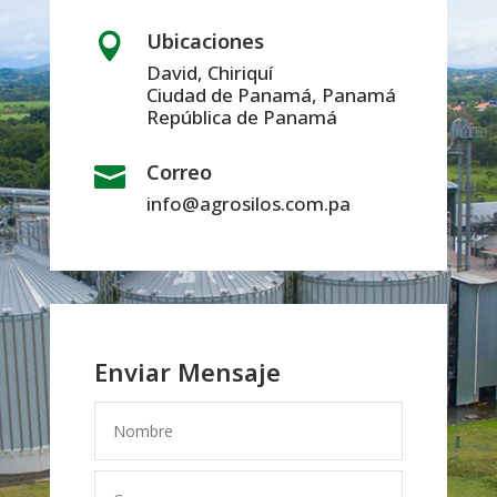
Ubicaciones

David, Chiriquí
Ciudad de Panamá, Panamá
República de Panamá
Correo

info@agrosilos.com.pa
Enviar Mensaje