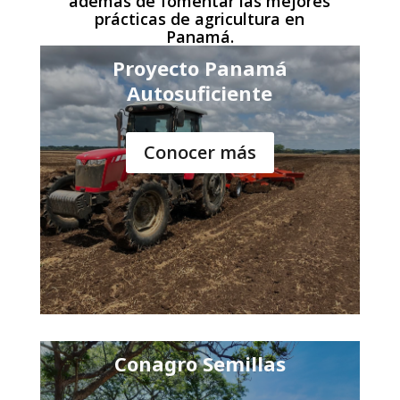
además de fomentar las mejores
prácticas de agricultura en
Panamá.
Proyecto Panamá
Autosuficiente
Conocer más
Conagro Semillas