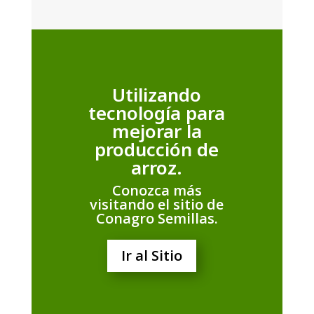
Utilizando
tecnología para
mejorar la
producción de
arroz.
Conozca más
visitando el sitio de
Conagro Semillas.
Ir al Sitio