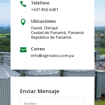
Teléfono

+507 850 6401
Ubicaciones

David, Chiriquí
Ciudad de Panamá, Panamá
República de Panamá
Correo

info@agrosilos.com.pa
Enviar Mensaje