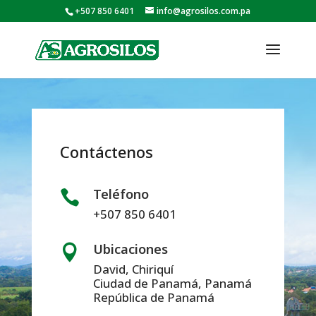
+507 850 6401
info@agrosilos.com.pa
Contáctenos
Teléfono

+507 850 6401
Ubicaciones

David, Chiriquí
Ciudad de Panamá, Panamá
República de Panamá