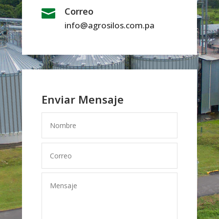
Correo

info@agrosilos.com.pa
Enviar Mensaje