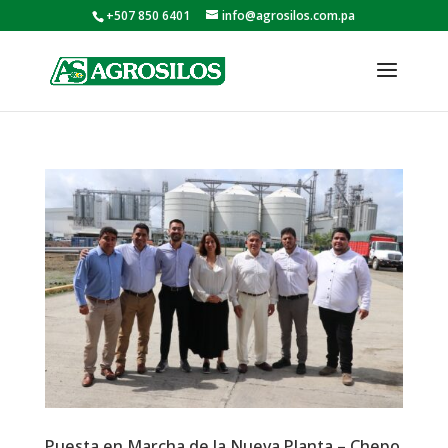
+507 850 6401
info@agrosilos.com.pa
Puesta en Marcha de la Nueva Planta – Chepo